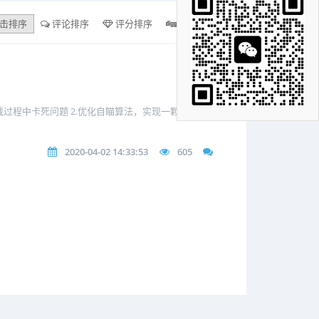
击排序
评论排序
评分排序
支持量排序
户加载过程中卡死问题 2.优化自瞄算法，实现一颗子弹的真
2020-04-02 14:33:53
605