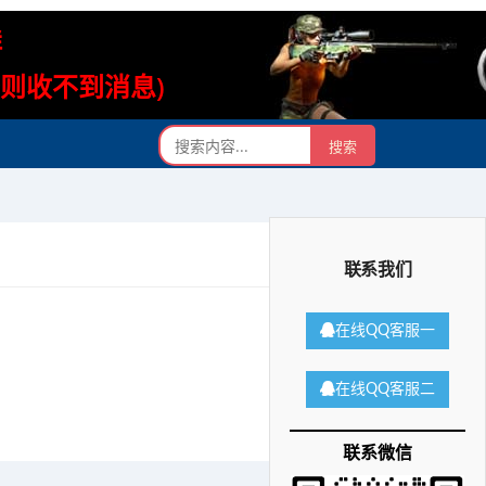
群
否则收不到消息)
联系我们
在线QQ客服一
在线QQ客服二
联系微信