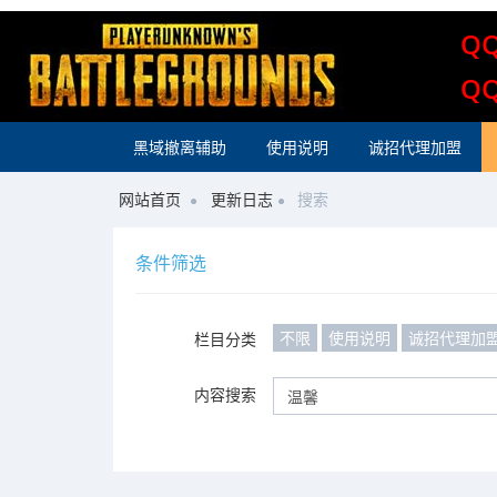
Q
Q
黑域撤离辅助
使用说明
诚招代理加盟
网站首页
更新日志
搜索
条件筛选
不限
使用说明
诚招代理加
栏目分类
内容搜索