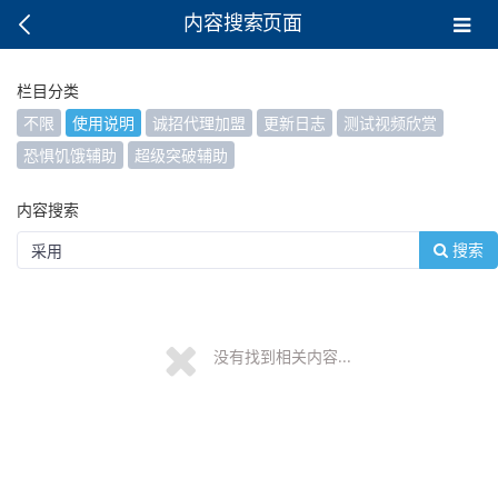
内容搜索页面
栏目分类
不限
使用说明
诚招代理加盟
更新日志
测试视频欣赏
恐惧饥饿辅助
超级突破辅助
内容搜索
搜索
没有找到相关内容...