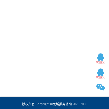
客服①
客服②
版权所有 Copyright ©黑域撤离辅助 2025-2030