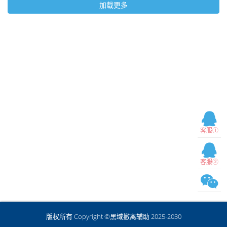
加载更多
客服①
客服②
版权所有 Copyright ©黑域撤离辅助 2025-2030