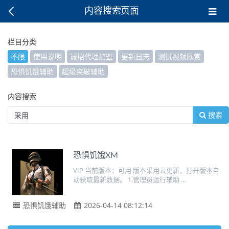
内容搜索页面
栏目分类
不限
使用说明
诚招代理加盟
更新日志
测试视频欣赏
恐惧饥饿辅助
超级突破辅助
内容搜索
搜索
恐惧饥饿XM
VIP 当前版本：可用 版本采用云更新，打开版本自
动获取最新数据。 1.管理员运行辅助 ...
恐惧饥饿辅助
2026-04-14 08:12:14