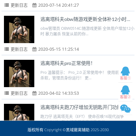
更新日志
2020-07-14 20:41:27
逃离塔科夫obw随游戏更新全体补12小时...
obw管理员 OBW0514C:随游戏更新 全体用户增加12小
时 暴力屠杀 恢复从前的你...
更新日志
2020-05-15 11:25:14
逃离塔科夫pro正常使用！
Pro 温馨提示： Pro_2.0 正常使用中！ 使用前，关闭
杀软，管理员身份运行！ 更...
客服①
更新日志
2020-04-02 14:33:53
客服②
逃离塔科夫跑刀仔增加无钥匙开门功能！
跑刀仔 逃离塔克夫（EFT） 使命召唤16现代战争
（COD16） 致力打造国内高端稳定长...
版权所有 Copyright ©黑域撤离辅助 2025-2030