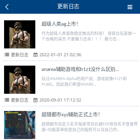
更新日志
超级人类ag上市！
作为超级人类首款稳定推出的科技！ 请各位玩家做一
个合格的演员 不要暴力击杀！！！ 暴力击...
更新日志
2022-01-01 21:02:36
anarea辅助游戏和h1z1没什么区别...
玩过ANAREA Alpha的用户说，游戏就像H1Z1和
PUBG，因此我们希望ANARE...
更新日志
2020-09-01 17:12:32
超猎都市xyz辅助正式上市！
超猎都市自定义名字独家项目右键EXE修改名字登录界
面+功能菜单就是自己的版权可以当自己的...