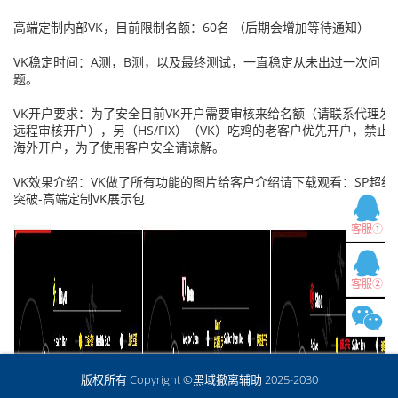
高端定制内部VK，目前限制名额：60名 （后期会增加等待通知）
VK稳定时间：A测，B测，以及最终测试，一直稳定从未出过一次问
题。
VK开户要求：为了安全目前VK开户需要审核来给名额（请联系代理发
远程审核开户），另（HS/FIX）（VK）吃鸡的老客户优先开户，禁止
海外开户，为了使用客户安全请谅解。
VK效果介绍：VK做了所有功能的图片给客户介绍请下载观看：SP超级
突破-高端定制VK展示包
客服①
客服②
版权所有 Copyright ©黑域撤离辅助 2025-2030