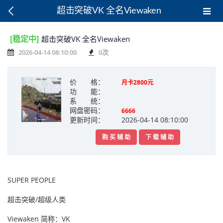
超击突破VK 全名Viewaken
[稳定中]
超击突破VK 全名Viewaken
2026-04-14 08:10:00
0
次
价 格：
月卡2800元
功 能：
系 统：
网盘密码：
6666
更新时间：
2026-04-14 08:10:00
购 买 辅 助
下 载 辅 助
SUPER PEOPLE
超击突破/超级人类
Viewaken 简称：VK